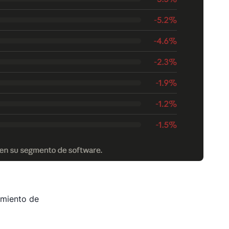
imiento de