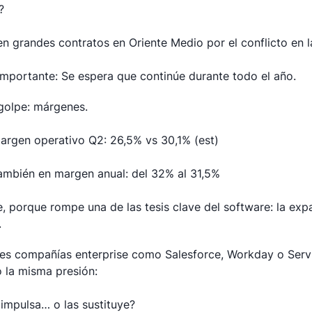
?
en grandes contratos en Oriente Medio por el conflicto en l
importante: Se espera que continúe durante todo el año.
olpe: márgenes.
argen operativo Q2: 26,5% vs 30,1% (est)
ambién en margen anual: del 32% al 31,5%
e, porque rompe una de las tesis clave del software: la exp
.
es compañías enterprise como Salesforce, Workday o Ser
o la misma presión:
 impulsa… o las sustituye?