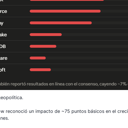
eopolítica.
w reconoció un impacto de ~75 puntos básicos en el crec
ones.