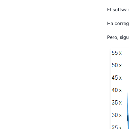
El softwa
Ha correg
Pero, sig