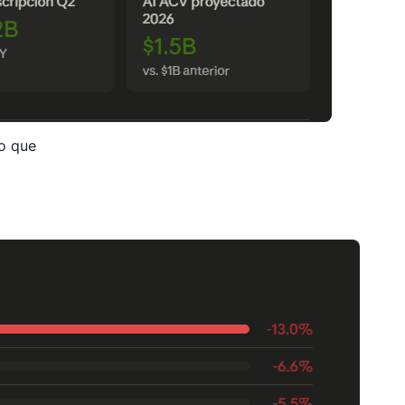
to que