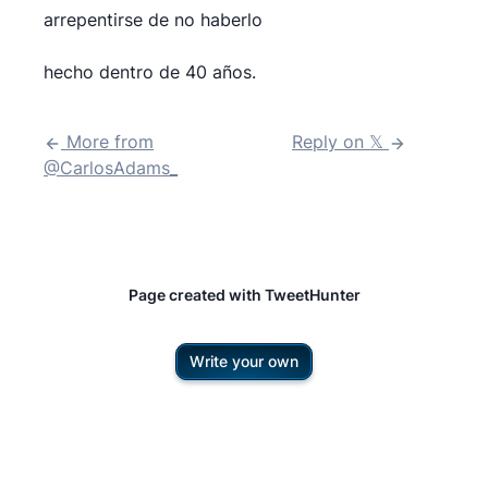
arrepentirse de no haberlo
hecho dentro de 40 años.
More from
Reply on 𝕏
@
CarlosAdams_
Page created with TweetHunter
Write your own