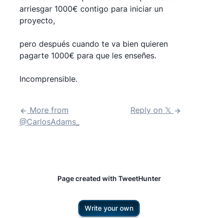
arriesgar 1000€ contigo para iniciar un
proyecto,
pero después cuando te va bien quieren
pagarte 1000€ para que les enseñes.
Incomprensible.
More from
Reply on 𝕏
@
CarlosAdams_
Page created with TweetHunter
Write your own